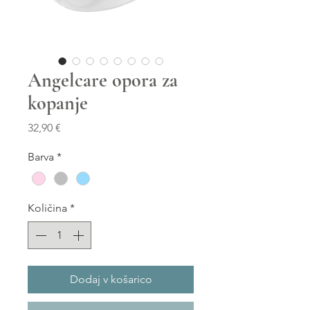
Angelcare opora za
kopanje
Price
32,90 €
Barva
*
Količina
*
Dodaj v košarico