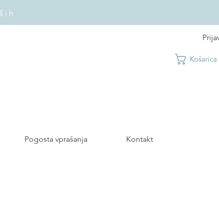
ših
Prija
Košarica
Pogosta vprašanja
Kontakt