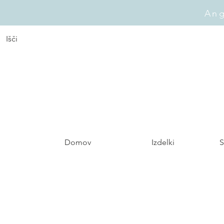
Ang
Domov
Izdelki
S